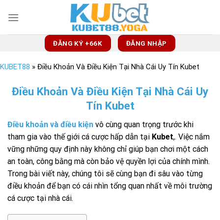
Skip
to
content
ĐĂNG KÝ +66K
ĐĂNG NHẬP
KUBET88
»
Điều Khoản Và Điều Kiện Tại Nhà Cái Uy Tín Kubet
Điều Khoản Và Điều Kiện Tại Nhà Cái Uy
Tín Kubet
Đ
iều khoản và điều kiện
vô cùng quan trọng trước khi
tham gia vào thế giới cá cược hấp dẫn tại
Kubet
,. Việc nắm
vững những quy định này không chỉ giúp bạn chơi một cách
an toàn, công bằng mà còn bảo vệ quyền lợi của chính mình.
Trong bài viết này, chúng tôi sẽ cùng bạn đi sâu vào từng
điều khoản để bạn có cái nhìn tổng quan nhất về môi trường
cá cược tại nhà cái.