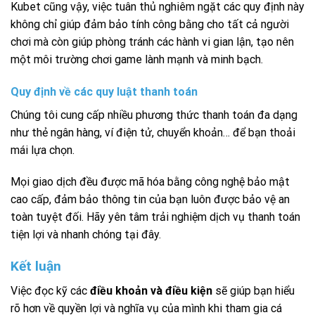
Kubet cũng vậy, việc tuân thủ nghiêm ngặt các quy định này
không chỉ giúp đảm bảo tính công bằng cho tất cả người
chơi mà còn giúp phòng tránh các hành vi gian lận, tạo nên
một môi trường chơi game lành mạnh và minh bạch.
Quy định về các quy luật thanh toán
Chúng tôi cung cấp nhiều phương thức thanh toán đa dạng
như thẻ ngân hàng, ví điện tử, chuyển khoản… để bạn thoải
mái lựa chọn.
Mọi giao dịch đều được mã hóa bằng công nghệ bảo mật
cao cấp, đảm bảo thông tin của bạn luôn được bảo vệ an
toàn tuyệt đối. Hãy yên tâm trải nghiệm dịch vụ thanh toán
tiện lợi và nhanh chóng tại đây.
Kết luận
Việc đọc kỹ các
điều khoản và điều kiện
sẽ giúp bạn hiểu
rõ hơn về quyền lợi và nghĩa vụ của mình khi tham gia cá