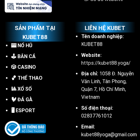
SẢN PHẨM TẠI
LIÊN HỆ KUBET
Tên doanh nghiệp:
KUBET88
KUBET88
🎰 NỔ HŨ
Website:
🕹️ BẮN CÁ
https://kubet88.yoga/
🎲 CASINO
Địa chỉ:
1058 Đ. Nguyễn
🏀 THỂ THAO
Văn Linh, Tân Phong,
🎱 XỔ SỐ
Quận 7, Hồ Chí Minh,
Vietnam
🐓 ĐÁ GÀ
Số điện thoại:
🖥️ ESPORT
02837761012
Email:
kubet88yoga@gmail.com