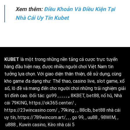
Xem thêm:
Điều Khoản Và Điều Kiện Tại
Nhà Cái Uy Tín Kubet
KUBET
là một trong những nền tảng cá cược trực tuyến
hàng đầu hiện nay, được nhiều người chơi Việt Nam tin
tưởng lựa chọn. Với giao diện thân thiện, dễ sử dụng, cùng
kho game đa dạng như: Thể thao, casino live, slot game, xổ
số, lô đề và mang đến cho người chơi những trải nghiệm giải
trí đỉnh cao. Đối tác:
go99
, , , , , ,,
8KBET
,
bet88
,
nổ hũ
,
Nhà
cái 79KING
,
https://ok365.center/
,
https://23wincasino.com/
,
79king
, ,
88clb
,
bet88 nhà cái
uy tín
,
https://789wincom.art/
, , ,
go 99
, ,
uu88
,
98WIM
, ,
u888
,
Kuwin casino
,
Kèo nhà cái 5