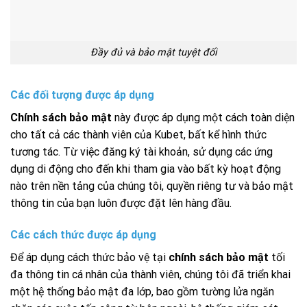
Đầy đủ và bảo mật tuyệt đối
Các đối tượng được áp dụng
Chính sách bảo mật
này được áp dụng một cách toàn diện
cho tất cả các thành viên của Kubet, bất kể hình thức
tương tác. Từ việc đăng ký tài khoản, sử dụng các ứng
dụng di động cho đến khi tham gia vào bất kỳ hoạt động
nào trên nền tảng của chúng tôi, quyền riêng tư và bảo mật
thông tin của bạn luôn được đặt lên hàng đầu.
Các cách thức được áp dụng
Để áp dụng cách thức bảo vệ tại
chính sách bảo mật
tối
đa thông tin cá nhân của thành viên, chúng tôi đã triển khai
một hệ thống bảo mật đa lớp, bao gồm tường lửa ngăn