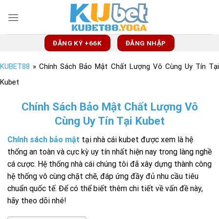
Skip
to
content
ĐĂNG KÝ +66K
ĐĂNG NHẬP
KUBET88
»
Chính Sách Bảo Mật Chất Lượng Vô Cùng Uy Tín Tạ
Kubet
Chính Sách Bảo Mật Chất Lượng Vô
Cùng Uy Tín Tại Kubet
Chính sách bảo mật
tại nhà cái kubet được xem là hệ
thống an toàn và cực kỳ uy tín nhất hiện nay trong làng nghề
cá cược. Hệ thống nhà cái chúng tôi đã xây dựng thành công
hệ thống vô cùng chặt chẽ, đáp ứng đầy đủ nhu cầu tiêu
chuẩn quốc tế. Để có thể biết thêm chi tiết về vấn đề này,
hãy theo dõi nhé!