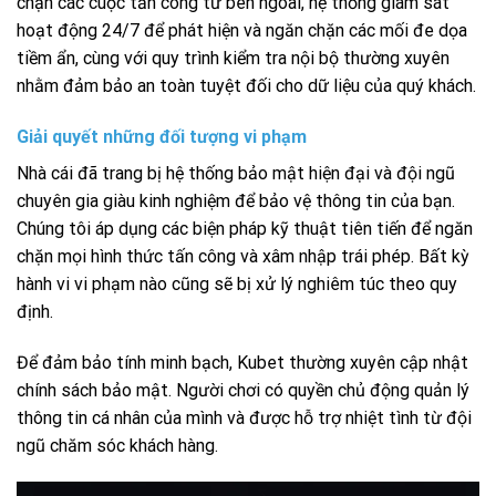
chặn các cuộc tấn công từ bên ngoài, hệ thống giám sát
hoạt động 24/7 để phát hiện và ngăn chặn các mối đe dọa
tiềm ẩn, cùng với quy trình kiểm tra nội bộ thường xuyên
nhằm đảm bảo an toàn tuyệt đối cho dữ liệu của quý khách.
Giải quyết những đối tượng vi phạm
Nhà cái đã trang bị hệ thống bảo mật hiện đại và đội ngũ
chuyên gia giàu kinh nghiệm để bảo vệ thông tin của bạn.
Chúng tôi áp dụng các biện pháp kỹ thuật tiên tiến để ngăn
chặn mọi hình thức tấn công và xâm nhập trái phép. Bất kỳ
hành vi vi phạm nào cũng sẽ bị xử lý nghiêm túc theo quy
định.
Để đảm bảo tính minh bạch, Kubet thường xuyên cập nhật
chính sách bảo mật. Người chơi có quyền chủ động quản lý
thông tin cá nhân của mình và được hỗ trợ nhiệt tình từ đội
ngũ chăm sóc khách hàng.