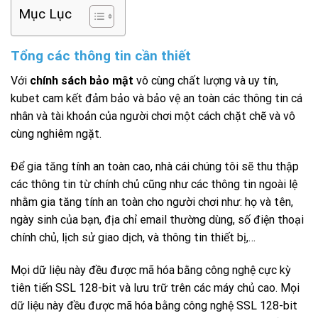
Mục Lục
Tổng các thông tin cần thiết
Với
chính sách bảo mật
vô cùng chất lượng và uy tín,
kubet cam kết đảm bảo và bảo vệ an toàn các thông tin cá
nhân và tài khoản của người chơi một cách chặt chẽ và vô
cùng nghiêm ngặt.
Để gia tăng tính an toàn cao, nhà cái chúng tôi sẽ thu thập
các thông tin từ chính chủ cũng như các thông tin ngoài lệ
nhằm gia tăng tính an toàn cho người chơi như: họ và tên,
ngày sinh của bạn, địa chỉ email thường dùng, số điện thoại
chính chủ, lịch sử giao dịch, và thông tin thiết bị,…
Mọi dữ liệu này đều được mã hóa bằng công nghệ cực kỳ
tiên tiến SSL 128-bit và lưu trữ trên các máy chủ cao. Mọi
dữ liệu này đều được mã hóa bằng công nghệ SSL 128-bit