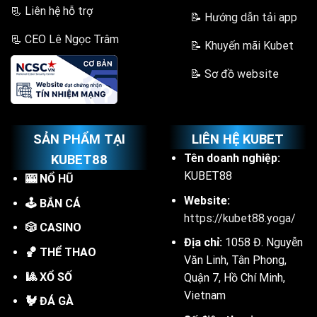
📃 Liên hệ hỗ trợ
📝 Hướng dẫn tải app
📃 CEO Lê Ngọc Trâm
📝 Khuyến mãi Kubet
📝 Sơ đồ website
SẢN PHẨM TẠI
LIÊN HỆ KUBET
Tên doanh nghiệp:
KUBET88
KUBET88
🎰 NỔ HŨ
Website:
🕹️ BẮN CÁ
https://kubet88.yoga/
🎲 CASINO
Địa chỉ:
1058 Đ. Nguyễn
🏀 THỂ THAO
Văn Linh, Tân Phong,
🎱 XỔ SỐ
Quận 7, Hồ Chí Minh,
Vietnam
🐓 ĐÁ GÀ