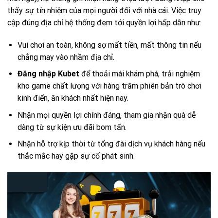
thấy sự tín nhiệm của mọi người đối với nhà cái. Việc truy
cập đúng địa chỉ hệ thống đem tới quyền lợi hấp dẫn như:
Vui chơi an toàn, không sợ mất tiền, mất thông tin nếu
chẳng may vào nhầm địa chỉ.
Đăng nhập Kubet
để thoải mái khám phá, trải nghiệm
kho game chất lượng với hàng trăm phiên bản trò chơi
kinh điển, ăn khách nhất hiện nay.
Nhận mọi quyền lợi chính đáng, tham gia nhận quà dễ
dàng từ sự kiện ưu đãi bom tấn.
Nhận hỗ trợ kịp thời từ tổng đài dịch vụ khách hàng nếu
thắc mắc hay gặp sự cố phát sinh.