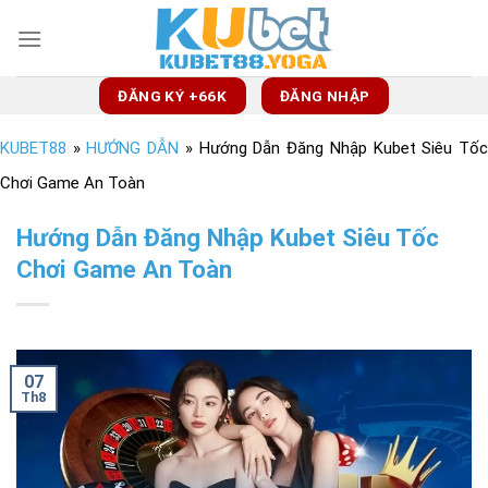
Skip
to
content
ĐĂNG KÝ +66K
ĐĂNG NHẬP
KUBET88
»
HƯỚNG DẪN
»
Hướng Dẫn Đăng Nhập Kubet Siêu Tố
Chơi Game An Toàn
Hướng Dẫn Đăng Nhập Kubet Siêu Tốc
Chơi Game An Toàn
07
Th8